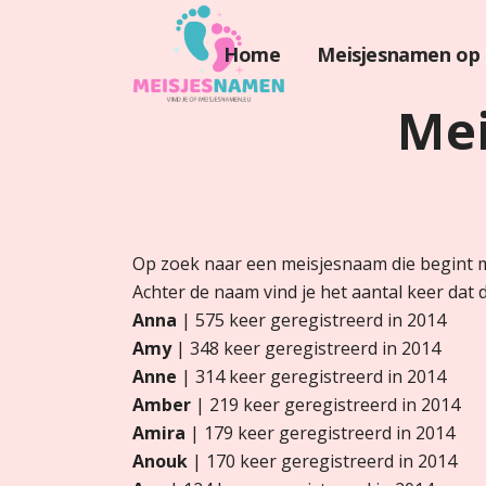
Home
Meisjesnamen op 
Me
Op zoek naar een meisjesnaam die begint me
Achter de naam vind je het aantal keer dat d
Anna
| 575 keer geregistreerd in 2014
Amy
| 348 keer geregistreerd in 2014
Anne
| 314 keer geregistreerd in 2014
Amber
| 219 keer geregistreerd in 2014
Amira
| 179 keer geregistreerd in 2014
Anouk
| 170 keer geregistreerd in 2014