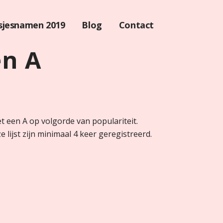
sjesnamen 2019
Blog
Contact
n A
t een A op volgorde van populariteit.
 lijst zijn minimaal 4 keer geregistreerd.