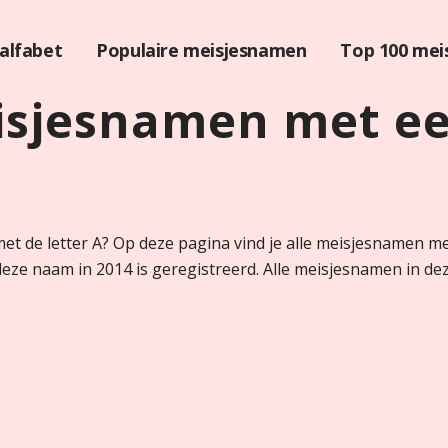
alfabet
Populaire meisjesnamen
Top 100 mei
isjesnamen met ee
t de letter A? Op deze pagina vind je alle meisjesnamen me
eze naam in 2014 is geregistreerd. Alle meisjesnamen in deze