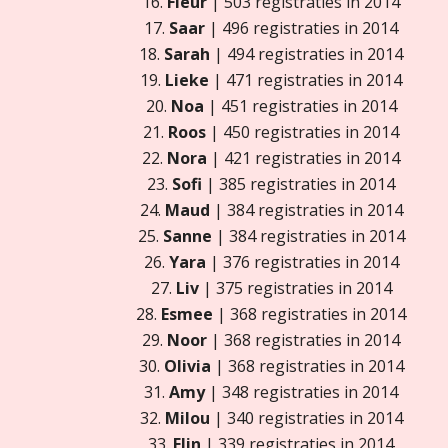
16.
Fleur
| 503 registraties in 2014
17.
Saar
| 496 registraties in 2014
18.
Sarah
| 494 registraties in 2014
19.
Lieke
| 471 registraties in 2014
20.
Noa
| 451 registraties in 2014
21.
Roos
| 450 registraties in 2014
22.
Nora
| 421 registraties in 2014
23.
Sofi
| 385 registraties in 2014
24.
Maud
| 384 registraties in 2014
25.
Sanne
| 384 registraties in 2014
26.
Yara
| 376 registraties in 2014
27.
Liv
| 375 registraties in 2014
28.
Esmee
| 368 registraties in 2014
29.
Noor
| 368 registraties in 2014
30.
Olivia
| 368 registraties in 2014
31.
Amy
| 348 registraties in 2014
32.
Milou
| 340 registraties in 2014
33.
Elin
| 339 registraties in 2014