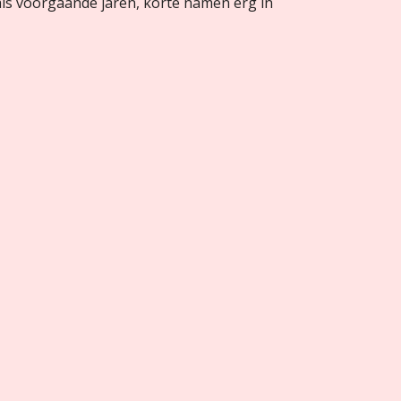
t als voorgaande jaren, korte namen erg in