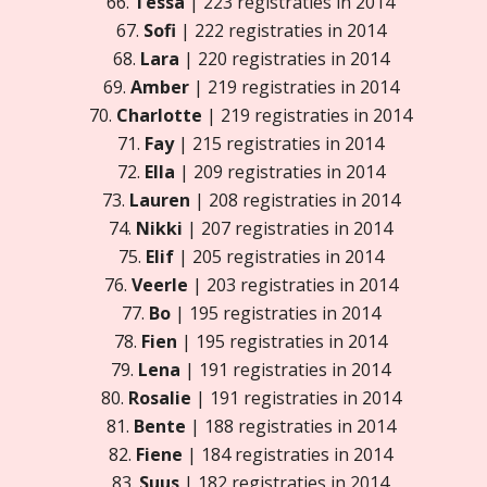
66.
Tessa
| 223 registraties in 2014
67.
Sofi
| 222 registraties in 2014
68.
Lara
| 220 registraties in 2014
69.
Amber
| 219 registraties in 2014
70.
Charlotte
| 219 registraties in 2014
71.
Fay
| 215 registraties in 2014
72.
Ella
| 209 registraties in 2014
73.
Lauren
| 208 registraties in 2014
74.
Nikki
| 207 registraties in 2014
75.
Elif
| 205 registraties in 2014
76.
Veerle
| 203 registraties in 2014
77.
Bo
| 195 registraties in 2014
78.
Fien
| 195 registraties in 2014
79.
Lena
| 191 registraties in 2014
80.
Rosalie
| 191 registraties in 2014
81.
Bente
| 188 registraties in 2014
82.
Fiene
| 184 registraties in 2014
83.
Suus
| 182 registraties in 2014