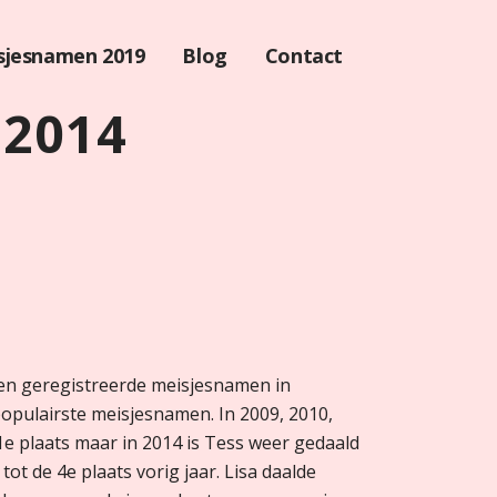
sjesnamen 2019
Blog
Contact
 2014
 en geregistreerde meisjesnamen in
opulairste meisjesnamen. In 2009, 2010,
e plaats maar in 2014 is Tess weer gedaald
tot de 4e plaats vorig jaar. Lisa daalde