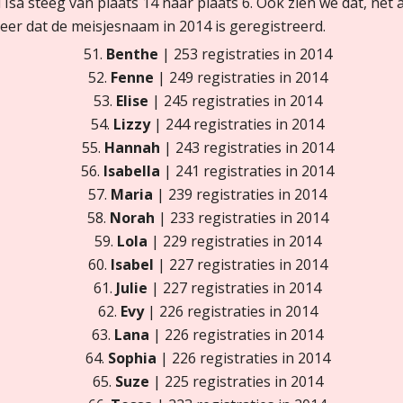
jl Isa steeg van plaats 14 naar plaats 6. Ook zien we dat, ne
keer dat de meisjesnaam in 2014 is geregistreerd.
51.
Benthe
| 253 registraties in 2014
52.
Fenne
| 249 registraties in 2014
53.
Elise
| 245 registraties in 2014
54.
Lizzy
| 244 registraties in 2014
55.
Hannah
| 243 registraties in 2014
56.
Isabella
| 241 registraties in 2014
57.
Maria
| 239 registraties in 2014
58.
Norah
| 233 registraties in 2014
59.
Lola
| 229 registraties in 2014
60.
Isabel
| 227 registraties in 2014
61.
Julie
| 227 registraties in 2014
62.
Evy
| 226 registraties in 2014
63.
Lana
| 226 registraties in 2014
64.
Sophia
| 226 registraties in 2014
65.
Suze
| 225 registraties in 2014