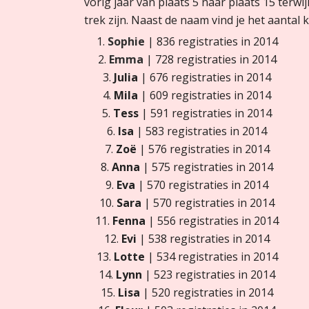
vorig jaar van plaats 5 naar plaats 15 terwi
trek zijn. Naast de naam vind je het aantal 
1.
Sophie
| 836 registraties in 2014
2.
Emma
| 728 registraties in 2014
3.
Julia
| 676 registraties in 2014
4.
Mila
| 609 registraties in 2014
5.
Tess
| 591 registraties in 2014
6.
Isa
| 583 registraties in 2014
7.
Zoë
| 576 registraties in 2014
8.
Anna
| 575 registraties in 2014
9.
Eva
| 570 registraties in 2014
10.
Sara
| 570 registraties in 2014
11.
Fenna
| 556 registraties in 2014
12.
Evi
| 538 registraties in 2014
13.
Lotte
| 534 registraties in 2014
14.
Lynn
| 523 registraties in 2014
15.
Lisa
| 520 registraties in 2014